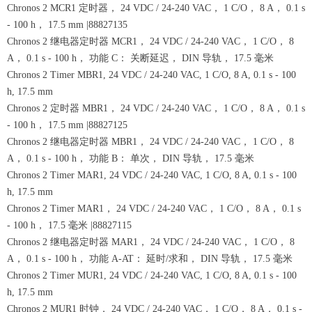
Chronos 2 MCR1 定时器， 24 VDC / 24-240 VAC， 1 C/O， 8 A， 0.1 s
- 100 h， 17.5 mm |88827135
Chronos 2 继电器定时器 MCR1， 24 VDC / 24-240 VAC， 1 C/O， 8
A， 0.1 s - 100 h， 功能 C： 关断延迟， DIN 导轨， 17.5 毫米
Chronos 2 Timer MBR1, 24 VDC / 24-240 VAC, 1 C/O, 8 A, 0.1 s - 100
h, 17.5 mm
Chronos 2 定时器 MBR1， 24 VDC / 24-240 VAC， 1 C/O， 8 A， 0.1 s
- 100 h， 17.5 mm |88827125
Chronos 2 继电器定时器 MBR1， 24 VDC / 24-240 VAC， 1 C/O， 8
A， 0.1 s - 100 h， 功能 B： 单次， DIN 导轨， 17.5 毫米
Chronos 2 Timer MAR1, 24 VDC / 24-240 VAC, 1 C/O, 8 A, 0.1 s - 100
h, 17.5 mm
Chronos 2 Timer MAR1， 24 VDC / 24-240 VAC， 1 C/O， 8 A， 0.1 s
- 100 h， 17.5 毫米 |88827115
Chronos 2 继电器定时器 MAR1， 24 VDC / 24-240 VAC， 1 C/O， 8
A， 0.1 s - 100 h， 功能 A-AT： 延时/求和， DIN 导轨， 17.5 毫米
Chronos 2 Timer MUR1, 24 VDC / 24-240 VAC, 1 C/O, 8 A, 0.1 s - 100
h, 17.5 mm
Chronos 2 MUR1 时钟， 24 VDC / 24-240 VAC， 1 C/O， 8 A， 0.1 s -