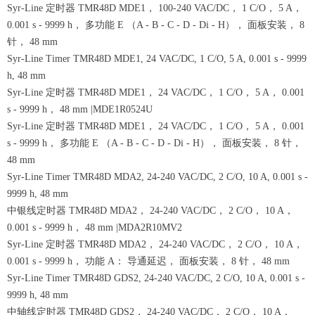
Syr-Line 定时器 TMR48D MDE1， 100-240 VAC/DC， 1 C/O， 5 A，
0.001 s - 9999 h， 多功能 E （A - B - C - D - Di - H）， 面板安装， 8
针， 48 mm
Syr-Line Timer TMR48D MDE1, 24 VAC/DC, 1 C/O, 5 A, 0.001 s - 9999
h, 48 mm
Syr-Line 定时器 TMR48D MDE1， 24 VAC/DC， 1 C/O， 5 A， 0.001
s - 9999 h， 48 mm |MDE1R0524U
Syr-Line 定时器 TMR48D MDE1， 24 VAC/DC， 1 C/O， 5 A， 0.001
s - 9999 h， 多功能 E （A - B - C - D - Di - H）， 面板安装， 8 针，
48 mm
Syr-Line Timer TMR48D MDA2, 24-240 VAC/DC, 2 C/O, 10 A, 0.001 s -
9999 h, 48 mm
中银线定时器 TMR48D MDA2， 24-240 VAC/DC， 2 C/O， 10 A，
0.001 s - 9999 h， 48 mm |MDA2R10MV2
Syr-Line 定时器 TMR48D MDA2， 24-240 VAC/DC， 2 C/O， 10 A，
0.001 s - 9999 h， 功能 A： 导通延迟， 面板安装， 8 针， 48 mm
Syr-Line Timer TMR48D GDS2, 24-240 VAC/DC, 2 C/O, 10 A, 0.001 s -
9999 h, 48 mm
中轴线定时器 TMR48D GDS2， 24-240 VAC/DC， 2 C/O， 10 A，