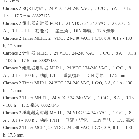
17.5 mm
Chronos 2 RQR1 时钟， 24 VDC / 24-240 VAC， 2 C/O， 5 A， 0.1 s -
1 h， 17.5 mm |88827175
Chronos 2 继电器定时器 RQR1， 24 VDC / 24-240 VAC， 2 C/O， 5
A， 0.1 s - 1 h， 功能 Q ： 星三角， DIN 导轨， 17.5 毫米
Chronos 2 Timer MLR1, 24 VDC / 24-240 VAC, 1 C/O, 8 A, 0.1 s - 100
h, 17.5 mm
Chronos 2 计时器 MLR1， 24 VDC / 24-240 VAC， 1 C/O， 8 A， 0.1 s
- 100 h， 17.5 mm |88827155
Chronos 2 继电器定时器 MLR1， 24 VDC / 24-240 VAC， 1 C/O， 8
A， 0.1 s - 100 h， 功能 L/Li： 重复循环， DIN 导轨， 17.5 mm
Chronos 2 Timer MHR1, 24 VDC / 24-240 VAC, 1 C/O, 8 A, 0.1 s - 100
h, 17.5 mm
Chronos 2 Timer MHR1， 24 VDC / 24-240 VAC， 1 C/O， 8 A， 0.1 s
- 100 h， 17.5 毫米 |88827145
Chronos 2 继电器定时器 MHR1， 24 VDC / 24-240 VAC， 1 C/O， 8
A， 0.1 s - 100 h， 功能 H/HT： 间隔 + 记忆， DIN 导轨， 17.5 毫米
Chronos 2 Timer MCR1, 24 VDC / 24-240 VAC, 1 C/O, 8 A, 0.1 s - 100
h, 17.5 mm