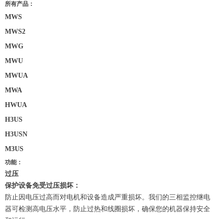
所有产品：
MWS
MWS2
MWG
MWU
MWUA
MWA
HWUA
H3US
H3USN
M3US
功能：
过压
保护设备免受过压损坏：
防止因电压过高而对电机和设备造成严重损坏。我们的三相监控继电
器可检测高电压水平，防止过热和线圈损坏，确保您的机器保持安全