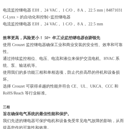
电流监控继电器 EIH， 24 VAC， 1 C/O， 8 A， 22.5 mm | 84871031
C-Lynx > 的自动化和控制>监控继电器
电流监控继电器 EIH， 24 VAC， 1 C/O， 8 A， 22.5 mm
效率更高，风险更小！
50+ 年工业监控继电器创新
领先
使用 Crouzet 监控继电器确保工业和商业安装的安全性、效率和可靠
性。
通过持续监控相位、电压、电流和液位来保护交流电机、HVAC 系
统、泵、输送机等。
使用我们的多功能三相和单相选项，防止代价高昂的停机和设备损
坏。
选择 Crouzet 可获得卓越的性能并符合 CE、UL、UKCA、CCC 和
RoHS/Reach 等行业标准。
三相
旨在确保电气系统的最佳性能和保护。
我们先进的继电器可保护电机和设备免受常见电气故障的影响，从而
提高您作的可靠性和效率。