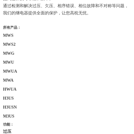
通过检测和解决过压、欠压、相序错误、相位故障和不对称等问题，
我们的继电器提供全面的保护，让您高枕无忧。
所有产品：
MWS
MWS2
MWG
MWU
MWUA
MWA
HWUA
H3US
H3USN
M3US
功能：
过压