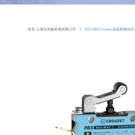
首页-上海吉坶森机电有限公司
ꄲ
83252003 Crouzet 高诺斯微动