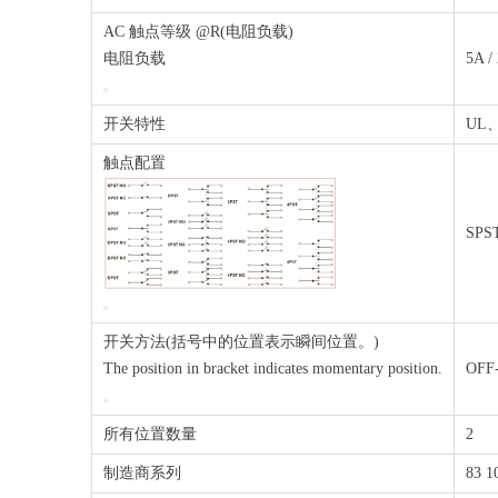
AC 触点等级 @R(电阻负载)
电阻负载
5A /
开关特性
UL
触点配置
SPS
开关方法(括号中的位置表示瞬间位置。)
The position in bracket indicates momentary position.
OFF-
所有位置数量
2
制造商系列
83 1