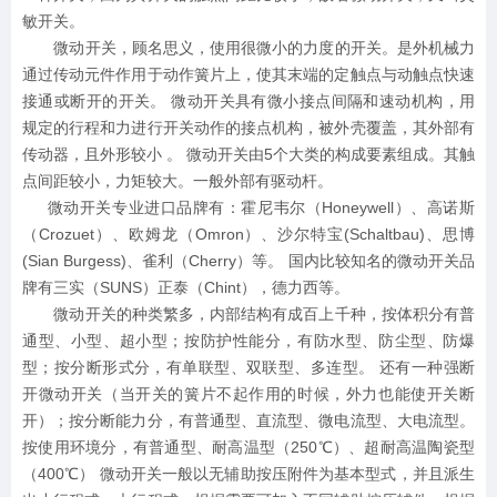
敏开关。
微动开关，顾名思义，使用很微小的力度的开关。是外机械力
通过传动元件作用于动作簧片上，使其末端的定触点与动触点快速
接通或断开的开关。 微动开关具有微小接点间隔和速动机构，用
规定的行程和力进行开关动作的接点机构，被外壳覆盖，其外部有
传动器，且外形较小 。 微动开关由5个大类的构成要素组成。其触
点间距较小，力矩较大。一般外部有驱动杆。
微动开关专业进口品牌有：霍尼韦尔（Honeywell）、高诺斯
（Crozuet）、欧姆龙（Omron）、沙尔特宝(Schaltbau)、思博
(Sian Burgess)、雀利（Cherry）等。 国内比较知名的微动开关品
牌有三实（SUNS）正泰（Chint），德力西等。
微动开关的种类繁多，内部结构有成百上千种，按体积分有普
通型、小型、超小型；按防护性能分，有防水型、防尘型、防爆
型；按分断形式分，有单联型、双联型、多连型。 还有一种强断
开微动开关（当开关的簧片不起作用的时候，外力也能使开关断
开）；按分断能力分，有普通型、直流型、微电流型、大电流型。
按使用环境分，有普通型、耐高温型（250℃）、超耐高温陶瓷型
（400℃） 微动开关一般以无辅助按压附件为基本型式，并且派生