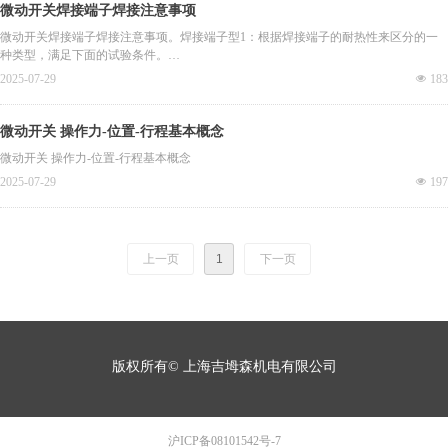
微动开关焊接端子焊接注意事项
o 低熔接电阻
微动开关焊接端子焊接注意事项。焊接端子型1：根据焊接端子的耐热性来区分的一
o 在直流电应用中具有材料转移倾向
种类型，满足下面的试验条件。
焊接槽使用端子： 在+235 ℃的焊接槽中按规定的速度、时间、深度放入焊接端子，
2025-07-29
넶
183
银镍 0.15（细纹银）和银铜（硬银，似银）
端子应没有松动，绝缘距离应无变化。
钎焊烙铁使用端子： 在按规定的钎焊烙铁的尖端温度+350℃下，将直径0.8mm的焊锡
o 抗磨性比银好
在端子上溶化2～3秒，端子应没有松动，绝缘距离应无变化。
微动开关 操作力-位置-行程基本概念
o 抗熔焊性比银好，但比银镍差
微动开关 操作力-位置-行程基本概念
2025-07-29
넶
197
o 接触电阻比银镍 0.15 高（随铜含量增加而增高）
o 非常好的延展性和钎接/焊接特性
上一页
1
下一页
应用
额定转换电流为 10A
o 继电器
o 家电开关
版权所有©
上海吉坶森机电有限公司
o 灯开关和主开关
o 辅助电开关
沪ICP备08101542号-7