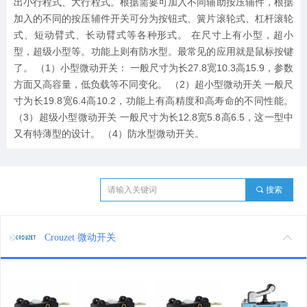
出小行程式、大行程式。根据需要可加入不同辅助按压辅件，根据
加入的不同的按压辅件开关可分为按钮式、簧片滚轮式、杠杆滚轮
式、短动臂式、长动臂式等各种形式。 在尺寸上有小型，超小
型，超级小型等。功能上则有防水型。最常见的应用就是鼠标按键
了。 （1）小型微动开关： 一般尺寸为长27.8宽10.3高15.9，参数
方面又高容量，低负载等不同变化。 （2）超小型微动开关 一般尺
寸为长19.8宽6.4高10.2，功能上有高精度和高寿命的不同性能。
（3）超级小型微动开关 一般尺寸为长12.8宽5.8高6.5，这一型中
又有特薄型的设计。 （4）防水型微动开关。
끠
搜索
Crouzet 微动开关