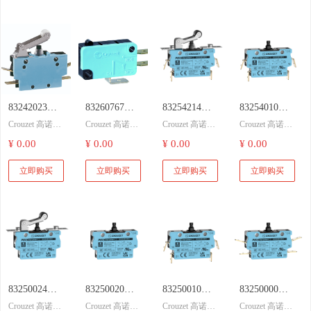
83242023
83260767
83254214
83254010
Crouzet 高诺斯
Crouzet 高诺斯
Crouzet 高诺斯
Crouzet 高诺斯
Crouzet 高诺
Crouzet 高诺
Crouzet 高诺
Crouzet 高诺
83242023 微动
83260767 微动
83254214 铁路
83254010 铁路
¥ 0.00
¥ 0.00
¥ 0.00
¥ 0.00
斯微动开关
斯微动开关
斯 铁路轨道
斯 铁路轨道
开关，双断
开关，强制断
轨道交通应用
轨道交通应用
交通应用微
交通应用微
型。
开高直流型。
微动开关，双
微动开关，双
立即购买
立即购买
立即购买
立即购买
断型。
断型。
动开关
动开关
83250024
83250020
83250010
83250000
Crouzet 高诺斯
Crouzet 高诺斯
Crouzet 高诺斯
Crouzet 高诺斯
Crouzet 高诺
Crouzet 高诺
Crouzet 高诺
Crouzet 高诺