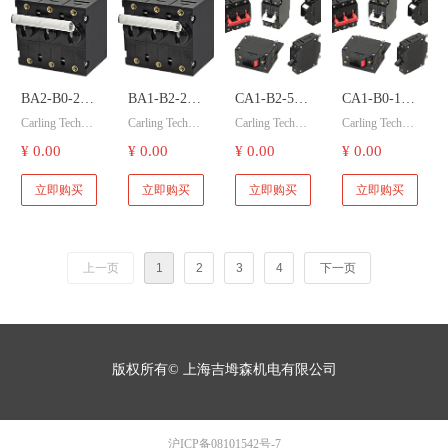
开关
开关
开关
BA2-B0-24-
BA1-B2-24-
CA1-B2-54-
CA1-B0-14-
Carling Technol
Carling Technol
Carling Technol
Carling Technol
615-122-D
425-121-D
610-622-E
620-3B1-MG
ogies 嘉灵开关
ogies 嘉灵开关
ogies 嘉灵开关
ogies 嘉灵开关
¥ 0.00
¥ 0.00
¥ 0.00
¥ 0.00
Carling
Carling
Carling
Carling
BA1-B0-52-62
BA1-B2-24-42
CA1-B2-54-61
CA1-B0-14-62
Technologies
Technologies
Technologies
Technologies
0-B12-D 液压
5-121-D 液压
0-622-E 液压
0-3B1-MG 液
立即购买
立即购买
立即购买
立即购买
磁断路器开
磁断路器开
磁断路器开
压磁断路器开
嘉灵开关 液
嘉灵开关 液
嘉灵开关 液
嘉灵开关 液
关。
关。
关。
关。
压磁断路器
压磁断路器
压磁断路器
压磁断路器
开关
开关
开关
开关
上一页
1
2
3
4
下一页
版权所有©
上海吉坶森机电有限公司
沪ICP备08101542号-7