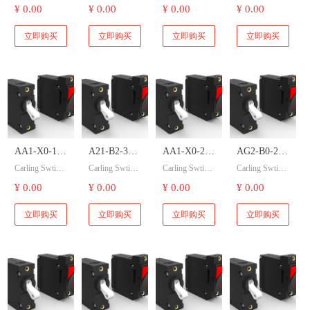
嘉灵开关 AA1
嘉灵开关 AA1
嘉灵开关 AA1
嘉灵开关 AA1
¥ 0.00
¥ 0.00
¥ 0.00
¥ 0.00
Carling
Carling
Carling
Carling
-B0-34-630-12
-B0-34-630-12
-B0-34-630-12
-B0-34-630-12
Swtich 嘉灵
Swtich 嘉灵
Swtich 嘉灵
Swtich 嘉灵
1-C 液压磁断
1-C 液压磁断
1-C 液压磁断
1-C 液压磁断
立即购买
立即购买
立即购买
立即购买
路器开关。
路器开关。
路器开关。
路器开关。
开关 液压磁
开关 液压磁
开关 液压磁
开关 液压磁
断路器开关
断路器开关
断路器开关
断路器开关
AA1-X0-19-
A21-B2-34-
AA1-X0-23-
AG2-B0-26-
Carling Swtich
Carling Swtich
Carling Swtich
Carling Swtich
720-XB1-C
615-131-E
038-2D1-4
615-111-D
嘉灵开关 AA1
嘉灵开关 AA1
嘉灵开关 AA1
嘉灵开关 AA1
¥ 0.00
¥ 0.00
¥ 0.00
¥ 0.00
Carling
Carling
Carling
Carling
-B0-34-630-12
-B0-34-630-12
-B0-34-630-12
-B0-34-630-12
Swtich 嘉灵
Swtich 嘉灵
Swtich 嘉灵
Swtich 嘉灵
1-C 液压磁断
1-C 液压磁断
1-C 液压磁断
1-C 液压磁断
立即购买
立即购买
立即购买
立即购买
路器开关。
路器开关。
路器开关。
路器开关。
开关 液压磁
开关 液压磁
开关 液压磁
开关 液压磁
断路器开关
断路器开关
断路器开关
断路器开关