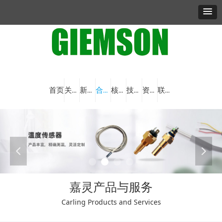
首页
关于我们
新闻资讯
合作品牌
核心产品
技术与创新
资料下载
联系我们
넳
넲
嘉灵产品与服务
Carling Products and Services