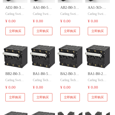
AD2-B0-34-
AA1-B0-52-
AB2-B0-34-
AA1-XO-18-
Carling Swtich
Carling Swtich
Carling Swtich
Carling Swtich
630-3B1-C
640-581-C
460-5D2-C
501-XD1-C
嘉灵开关 AA1
嘉灵开关 AA1
嘉灵开关 AA1
嘉灵开关 AA1
¥ 0.00
¥ 0.00
¥ 0.00
¥ 0.00
Carling
Carling
Carling
Carling
-B0-34-630-12
-B0-34-630-12
-B0-34-630-12
-XO-18-501-X
Swtich 嘉灵
Swtich 嘉灵
Swtich 嘉灵
Swtich 嘉灵
1-C 液压磁断
1-C 液压磁断
1-C 液压磁断
D1-C 液压磁
立即购买
立即购买
立即购买
立即购买
路器开关。
路器开关。
路器开关。
断路器开关。
开关 液压磁
开关 液压磁
开关 液压磁
开关 液压磁
断路器开关
断路器开关
断路器开关
断路器开关
BB2-B0-34-
BA1-B0-52-
BA2-B0-34-
BA1-B0-24-
Carling Swtich
Carling Technol
Carling Technol
Carling Technol
615-131-D
620-B12-D
625-212-D
620-111-D
嘉灵开关 BB2
ogies 嘉灵开关
ogies 嘉灵开关
ogies 嘉灵开关
¥ 0.00
¥ 0.00
¥ 0.00
¥ 0.00
Carling
Carling
Carling
Carling
-B0-34-615-13
BA1-B0-52-62
BA1-B0-52-62
BA1-B0-52-62
Swtich 嘉灵
Technologies
Technologies
Technologies
1-D 液压磁断
0-B12-D 液压
0-B12-D 液压
0-B12-D 液压
立即购买
立即购买
立即购买
立即购买
路器开关。
磁断路器开
磁断路器开
磁断路器开
开关 液压磁
嘉灵开关 液
嘉灵开关 液
嘉灵开关 液
关。
关。
关。
断路器开关
压磁断路器
压磁断路器
压磁断路器