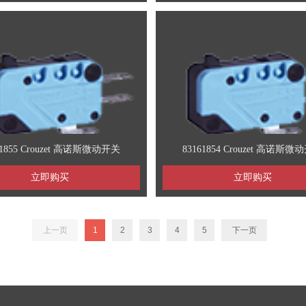
61855 Crouzet 高诺斯微动开关
83161854 Crouzet 高诺斯微
立即购买
立即购买
上一页
1
2
3
4
5
下一页