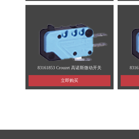
83161853 Crouzet 高诺斯微动开关
831
立即购买