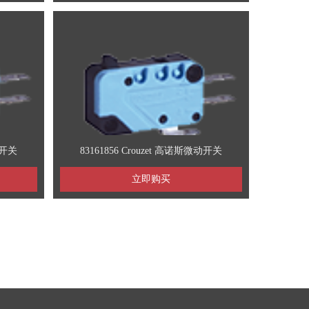
动开关
83161856 Crouzet 高诺斯微动开关
立即购买